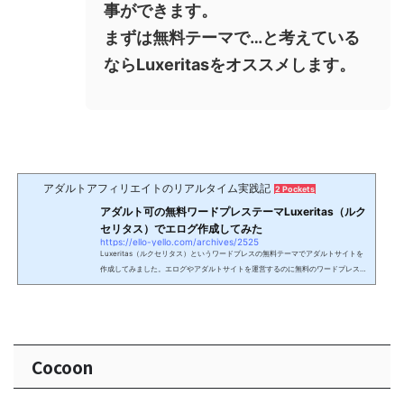
事ができます。
まずは無料テーマで…と考えている
ならLuxeritasをオススメします。
アダルトアフィリエイトのリアルタイム実践記
2 Pockets
アダルト可の無料ワードプレステーマLuxeritas（ルク
セリタス）でエログ作成してみた
https://ello-yello.com/archives/2525
Luxeritas（ルクセリタス）というワードプレスの無料テーマでアダルトサイトを
作成してみました。エログやアダルトサイトを運営するのに無料のワードプレステ
ーマを探しているならこのLuxeritas（ルクセリタス）を選択肢として考えてみて
はどうでしょうか？正直、無料のワードプレステーマはおすすめすることができま
せん。デザイン、SEO、そして安全性の観点から無料テーマはおすすめしません。
しかし、有料で1万円以上も出して有料テーマはちょっと…と考えるのもわからな
いでもありません。まだブログを初めたばかりとか、試しにワー...
Cocoon