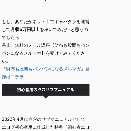
もし、あなたがネット上でキャバクラを運営
して
月収5万円以上
を稼いでみたいと思うの
でしたら
是非、無料のメール講座【財布も股間もパン
パンになるメルマガ】を受けてみてくださ
い。
『財布も股間もパンパンになるメルマガ』登
録はコチラ
初心者用の点穴サブマニュアル
2022年4月に点穴のサブマニュアルとして
エログ初心者用に作成した特典『初心者エロ