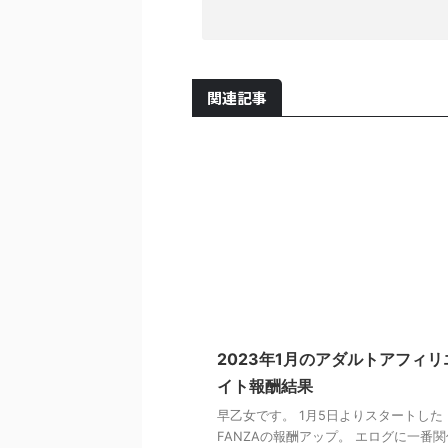
関連記事
2023年1月のアダルトアフィリ
イト報酬結果
早乙女です。 1月5日よりスタートした
FANZAの報酬アップ。 エログに一番