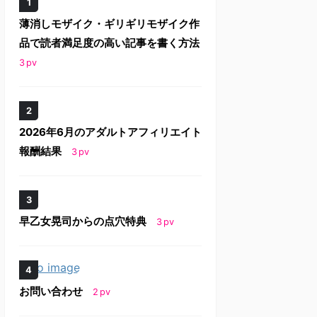
薄消しモザイク・ギリギリモザイク作
品で読者満足度の高い記事を書く方法
3
pv
2026年6月のアダルトアフィリエイト
報酬結果
3
pv
早乙女晃司からの点穴特典
3
pv
お問い合わせ
2
pv