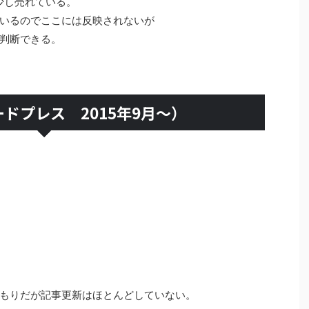
少し売れている。
いるのでここには反映されないが
判断できる。
ドプレス 2015年9月～）
もりだが記事更新はほとんどしていない。