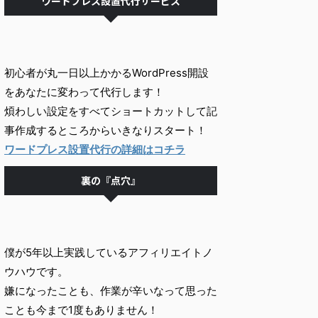
ワードプレス設置代行サービス
初心者が丸一日以上かかるWordPress開設
をあなたに変わって代行します！
煩わしい設定をすべてショートカットして記
事作成するところからいきなりスタート！
ワードプレス設置代行の詳細はコチラ
裏の『点穴』
僕が5年以上実践しているアフィリエイトノ
ウハウです。
嫌になったことも、作業が辛いなって思った
ことも今まで1度もありません！