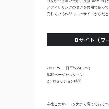
収益が０と書いたが、実はDMMでは
アフィリリンクのタグを共用で使って
売れている作品でこのサイトからだと
Dサイト（ワー
7050PV（1日平均243PV）
5.30ページセッション
2：11セッション時間
今後このサイトを大きく育てて行くつ