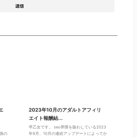
エ
2023年10月のアダルトアフィリ
エイト報酬結...
早乙女です。 seo界隈を賑わしている2023
関係の
年9月、10月の連続アップデートによってか