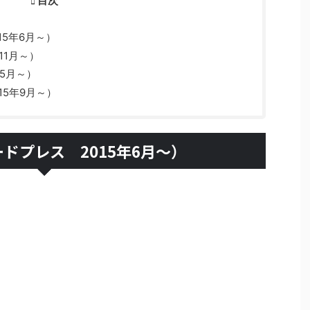
目次
15年6月～）
11月～）
年5月～）
15年9月～）
ドプレス 2015年6月～）