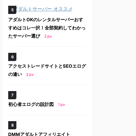
アダルトOKのレンタルサーバーおす
すめはコレ一択！全部契約してわかっ
たサーバー選び
2
pv
アクセストレードサイトとSEOエログ
の違い
2
pv
初心者エログの設計図
1
pv
DMMアダルトアフィリエイト