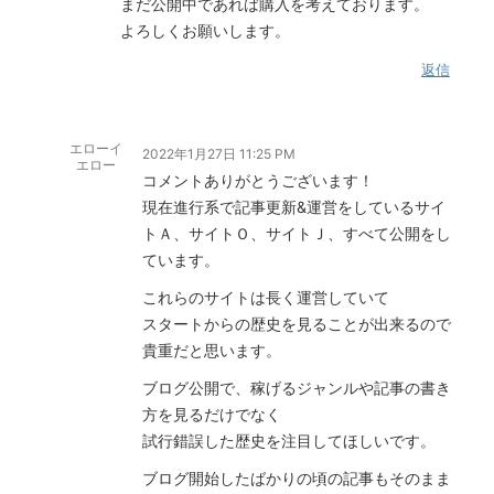
まだ公開中であれば購入を考えております。
よろしくお願いします。
返信
エローイ
2022年1月27日 11:25 PM
エロー
コメントありがとうございます！
現在進行系で記事更新&運営をしているサイ
トＡ、サイトＯ、サイトＪ、すべて公開をし
ています。
これらのサイトは長く運営していて
スタートからの歴史を見ることが出来るので
貴重だと思います。
ブログ公開で、稼げるジャンルや記事の書き
方を見るだけでなく
試行錯誤した歴史を注目してほしいです。
ブログ開始したばかりの頃の記事もそのまま