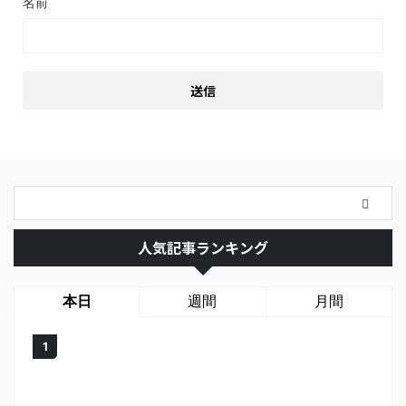
名前
人気記事ランキング
本日
週間
月間