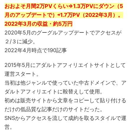
おおよそ月間2万PVくらい⇒1.3万PVにダウン（5
月のアップデートで）⇨1.7万PV（2022年3月）。
2022年3月の収益・約5万円
2020年5月のグーグルアップデートでアクセスが
２/３に減少。
2022年4月時点で190記事
2015年5月にアダルトアフィリエイトサイトとして
運営スタート。
当初は他ジャンルで使っていた中古ドメインで、ア
ダルトアフィリエイトに鞍替えして使用。
初めは販売サイトから文章をコピーして貼り付ける
だけの低品質な記事だけのサイトだった。
SNSからアクセスを流して成約を取るスタイルで運
営。