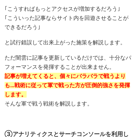
｢こうすればもっとアクセスが増加するだろう｣
｢こういった記事ならサイト内を回遊させることが
できるだろう｣
と試行錯誤して出来上がった施策を解説します。
ただ闇雲に記事を更新しているだけでは、十分なパ
フォーマンスを発揮することが出来ません。
記事が増えてくると、個々にバラバラで戦うより
も…戦術に従って軍で戦った方が圧倒的強さを発揮
します。
そんな軍で戦う戦術を解説します。
③アナリティクスとサーチコンソールを利用し