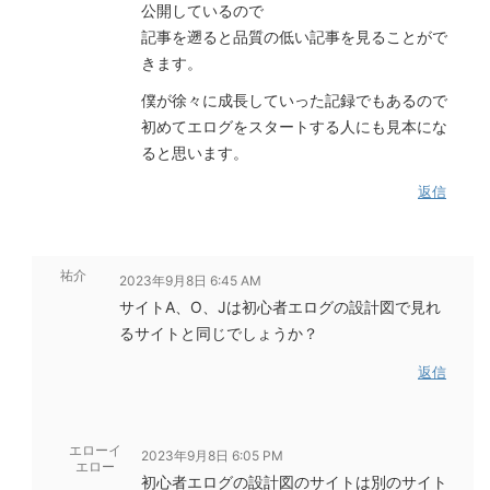
公開しているので
記事を遡ると品質の低い記事を見ることがで
きます。
僕が徐々に成長していった記録でもあるので
初めてエログをスタートする人にも見本にな
ると思います。
返信
祐介
2023年9月8日 6:45 AM
サイトA、O、Jは初心者エログの設計図で見れ
るサイトと同じでしょうか？
返信
エローイ
2023年9月8日 6:05 PM
エロー
初心者エログの設計図のサイトは別のサイト