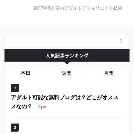
2017年6月度のアダルトアフィリエイト結果
人気記事ランキング
本日
週間
月間
アダルト可能な無料ブログは？どこがオスス
メなの？
7
pv