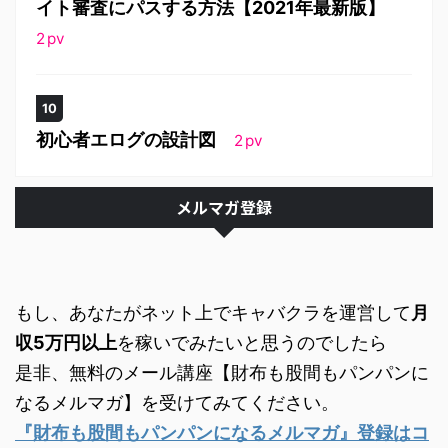
イト審査にパスする方法【2021年最新版】
2
pv
初心者エログの設計図
2
pv
メルマガ登録
もし、あなたがネット上でキャバクラを運営して
月
収5万円以上
を稼いでみたいと思うのでしたら
是非、無料のメール講座【財布も股間もパンパンに
なるメルマガ】を受けてみてください。
『財布も股間もパンパンになるメルマガ』登録はコ