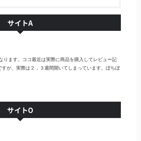
サイトA
になります。ココ最近は実際に商品を購入してレビュー記
ですが、実際は２，３週間開いてしまっています。ぼちぼ
サイトO