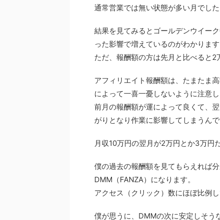
通常営業では無い状態が多い月でした
結果を見てみるとゴールデンウイーク
った影響で増えているのがわかります
ただ、報酬額の方は先月と比べると2
アフィリエイト報酬額は、たまたま高
によって一喜一憂しないように注意し
前月の報酬額が運によって良くて、翌
がりとなり作業に影響してしまうんで
月収10万円の翌月が2万円とか3万円
僕の過去の報酬額を見てもらえれば分
DMM（FANZA）になります。
アクセス（クリック）数にほぼ比例し
僕が思うに、DMMの次に安定しそうな