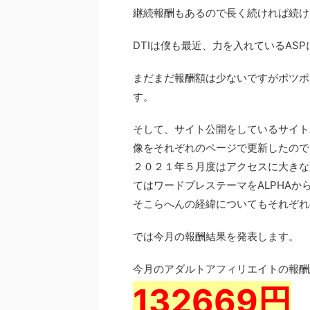
継続報酬もあるので長く続ければ続け
DTIは僕も最近、力を入れているAS
まだまだ報酬額は少ないですがポツポ
す。
そして、サイト公開をしているサイト
像をそれぞれのページで更新したので
２０２１年５月度はアクセスに大きな
てはワードプレステーマをALPHAから
そこらへんの経緯についてもそれぞれ
では今月の報酬結果を発表します。
今月のアダルトアフィリエイトの報酬
132669円