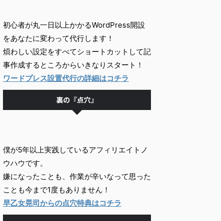
初心者が丸一日以上かかるWordPress開設
をあなたに変わって代行します！
煩わしい設定をすべてショートカットして記
事作成するところからいきなりスタート！
ワードプレス設置代行の詳細はコチラ
裏の『点穴』
僕が5年以上実践しているアフィリエイトノ
ウハウです。
嫌になったことも、作業が辛いなって思った
ことも今まで1度もありません！
早乙女晃司からの点穴特典はコチラ