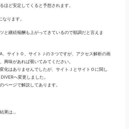
るほど安定してくると予想されます。
Pになります。
ツと継続報酬も上がってきているので順調だと言えま
A、サイトＯ、サイトＪの３つですが、アクセス解析の画
、興味があれば覗いてみてください。
変化はありませんでしたが、サイトＪとサイトＯに関し
DIVERへ変更しました。
のページで解説してあります。
結果は…