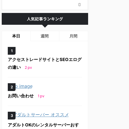
人気記事ランキング
本日
週間
月間
アクセストレードサイトとSEOエログ
の違い
2
pv
お問い合わせ
1
pv
アダルトOKのレンタルサーバーおす