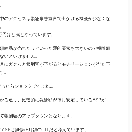
。
中のアクセスは緊急事態宣言で出かける機会が少なくな
。
万円ほど減となっています。
額商品が売れたりといった運的要素も大きいので報酬額
ないといけません。
月にガクっと報酬額が下がるとモチベーションがだだ下
す。
だったらショックですよね…
かる通り、比較的に報酬額が毎月安定しているASPが
て報酬額のアップダウンとなります。
ASPは無修正月額のDITだと考えています。