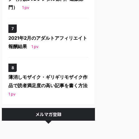
門）
1
pv
2021年2月のアダルトアフィリエイト
報酬結果
1
pv
薄消しモザイク・ギリギリモザイク作
品で読者満足度の高い記事を書く方法
1
pv
メルマガ登録