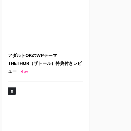
アダルトOKのWPテーマ
THETHOR（ザトール）特典付きレビ
ュー
4
pv