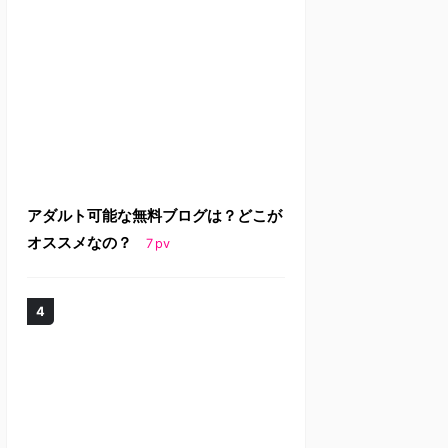
アダルト可能な無料ブログは？どこが
オススメなの？
7
pv