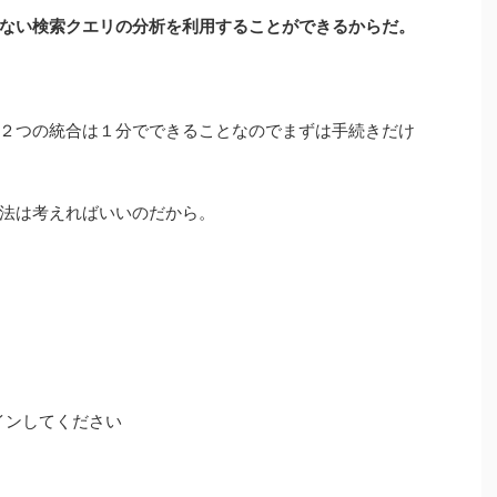
ない検索クエリの分析を利用することができるからだ。
２つの統合は１分でできることなのでまずは手続きだけ
法は考えればいいのだから。
グインしてください