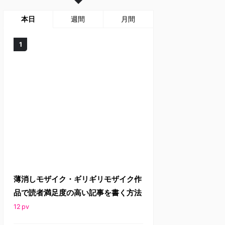
本日
週間
月間
薄消しモザイク・ギリギリモザイク作
品で読者満足度の高い記事を書く方法
12
pv