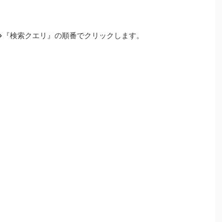
le』⇒『検索クエリ』の順番でクリックします。