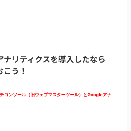
アナリティクスを導入したなら
おこう！
コンソール（旧ウェブマスターツール）とGoogleアナ