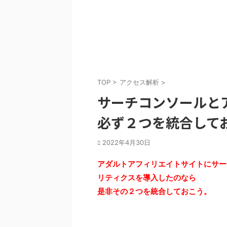
TOP
>
アクセス解析
>
サーチコンソールと
必ず２つを統合して
2022年4月30日
アダルトアフィリエイトサイトにサーチ
リティクスを導入したのなら
是非その２つを統合しておこう。