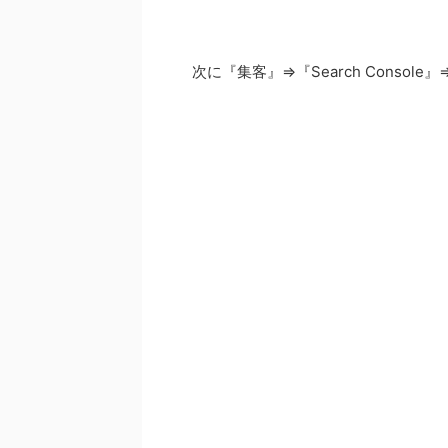
次に『集客』⇒『Search Conso