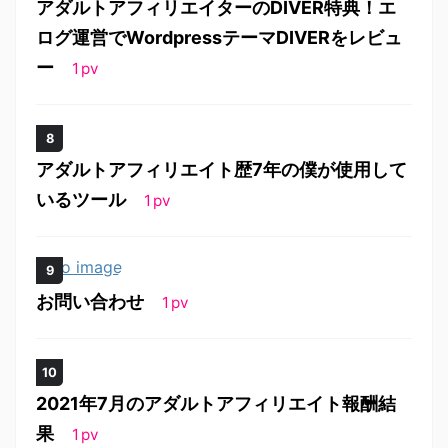
アダルトアフィリエイターのDIVER特典！エ
ログ運営でWordpressテーマDIVERをレビュ
ー
1
pv
アダルトアフィリエイト歴7年の僕が使用して
いるツール
1
pv
お問い合わせ
1
pv
2021年7月のアダルトアフィリエイト報酬結
果
1
pv