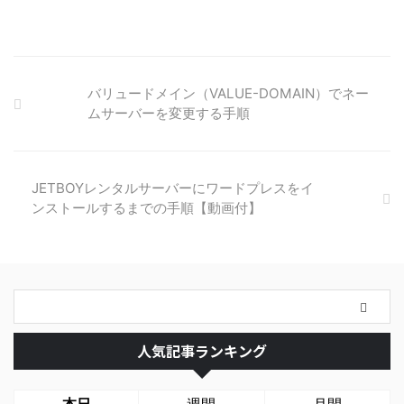
バリュードメイン（VALUE-DOMAIN）でネー
ムサーバーを変更する手順
JETBOYレンタルサーバーにワードプレスをイ
ンストールするまでの手順【動画付】
人気記事ランキング
本日
週間
月間