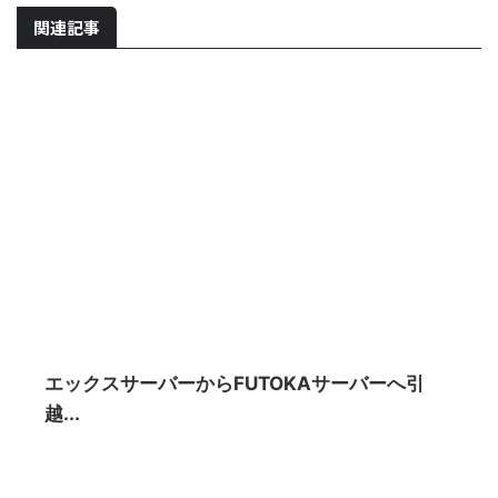
関連記事
エックスサーバーからFUTOKAサーバーへ引
越...