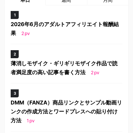
2026年6月のアダルトアフィリエイト報酬結
果
2
pv
薄消しモザイク・ギリギリモザイク作品で読
者満足度の高い記事を書く方法
2
pv
DMM（FANZA）商品リンクとサンプル動画リ
ンクの作成方法とワードプレスへの貼り付け
方法
1
pv