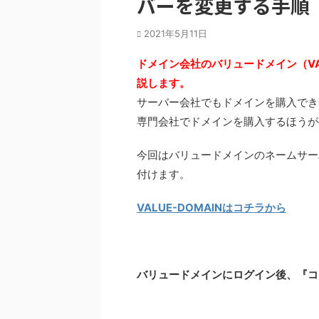
バーを変更する手順
2021年5月11日
ドメイン会社のバリュードメイン（VA
説します。
サーバー会社でもドメインを購入でき
専門会社でドメインを購入するほうが
今回はバリュードメインのネームサー
付けます。
VALUE-DOMAINはコチラから
バリュードメインにログイン後、『コ