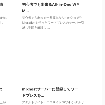
独
初心者でも出来るAll-in-One WP
M...
づけの
初心者でも出来る一番簡単なAll-in-One WP
す。
Migrationを使ったワードプレスのサーバー引
越し手順を解説し ...
の
mixhostサーバーに登録してワー
ドプレスを...
上が
アダルトサイト・エロサイトOKのレンタルサ