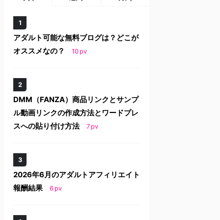
アダルト可能な無料ブログは？どこが
オススメなの？
10
pv
DMM（FANZA）商品リンクとサンプ
ル動画リンクの作成方法とワードプレ
スへの貼り付け方法
7
pv
2026年6月のアダルトアフィリエイト
報酬結果
6
pv