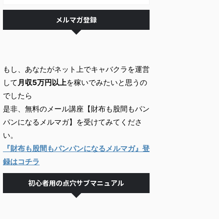
メルマガ登録
もし、あなたがネット上でキャバクラを運営
して
月収5万円以上
を稼いでみたいと思うの
でしたら
是非、無料のメール講座【財布も股間もパン
パンになるメルマガ】を受けてみてくださ
い。
『財布も股間もパンパンになるメルマガ』登
録はコチラ
初心者用の点穴サブマニュアル