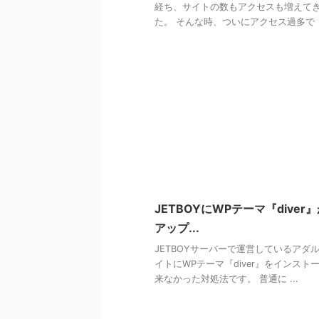
経ち、サイトの数もアクセスも増えて
た。 そんな時、ついにアクセス過多で「5 
JETBOYにWPテーマ『diver
アップ...
JETBOYサーバーで運営しているアダ
イトにWPテーマ『diver』をインスト
来なかった対処法です。 普通に ...