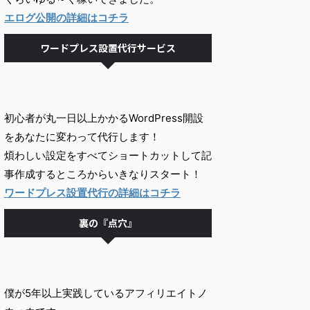
エログ公開の詳細はコチラ
ワードプレス設置代行サービス
初心者が丸一日以上かかるWordPress開設
をあなたに変わって代行します！
煩わしい設定をすべてショートカットして記
事作成するところからいきなりスタート！
ワードプレス設置代行の詳細はコチラ
裏の『点穴』
僕が5年以上実践しているアフィリエイトノ