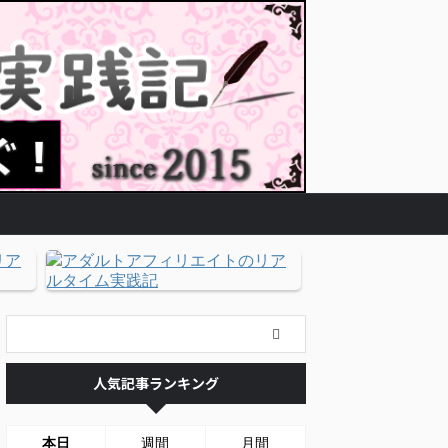
人気記事ランキング
本日
週間
月間