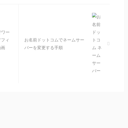
でワー
アフィ
お名前ドットコムでネームサー
動画
バーを変更する手順