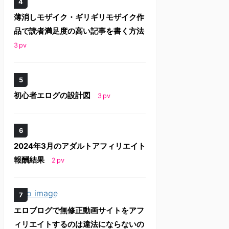
薄消しモザイク・ギリギリモザイク作
品で読者満足度の高い記事を書く方法
3
pv
初心者エログの設計図
3
pv
2024年3月のアダルトアフィリエイト
報酬結果
2
pv
エロブログで無修正動画サイトをアフ
ィリエイトするのは違法にならないの