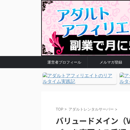
運営者プロフィール
メルマガ登録
TOP
>
アダルトレンタルサーバー
>
バリュードメイン（VA